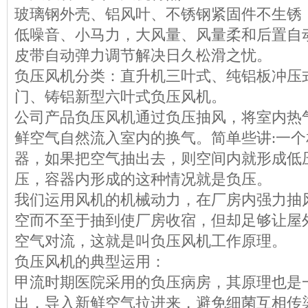
玻璃钢外壳、铝风叶、不锈钢紧固件不生锈
低噪音、小马力，大风量、风量柔和后置自
皮带自动弹力调节解决日久松滑之忧。
负压风机分类：直升机三叶式、纯铝板冲压
门、铸铝新型六叶式负压风机。
公司产品负压风机通过负压抽风，将室内热
鲜空气自然流入室内的换气。简单些讲:一
器，如果把空气抽出去，则空间内就形成低
压，容器内形成的这种情况就是负压。
我们运用风机的机械动力，在厂房内强力抽
空而不至于抽到使厂房收宿，但却足够让屋
空气对流，这就是叫负压风机工作原理。
负压风机的典型运用：
甲流时期医院采用的负压病房，其原理也是
出，导入新鲜空气拉进来，避免细菌互相传