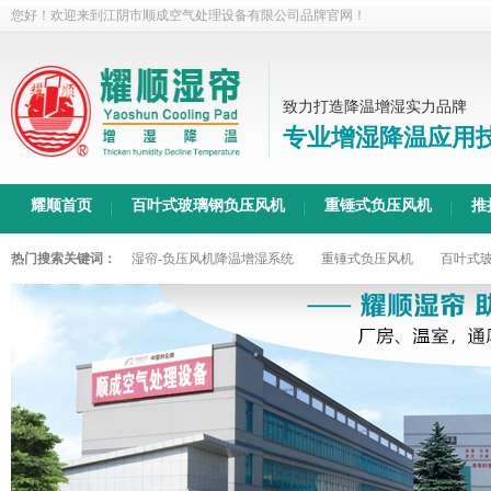
您好！欢迎来到江阴市顺成空气处理设备有限公司品牌官网！
致力打造降温增湿实力品牌
专业增湿降温应用
耀顺首页
百叶式玻璃钢负压风机
重锤式负压风机
推
热门搜索关键词：
湿帘-负压风机降温增湿系统
重锤式负压风机
百叶式